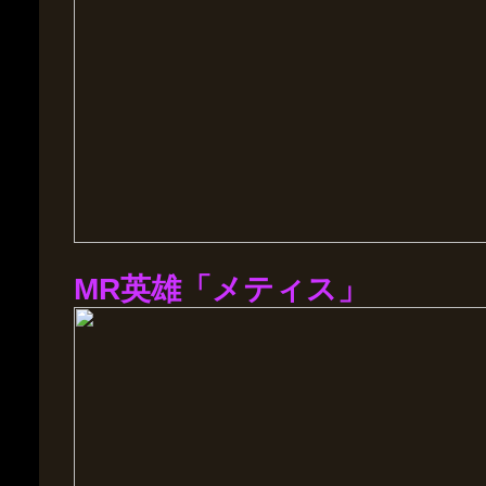
MR英雄「メティス」