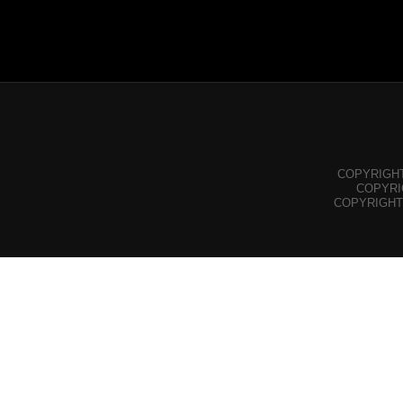
COPYRIGHT©
COPYRIGH
COPYRIGHT©Y