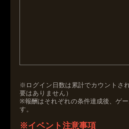
※ログイン日数は累計でカウントさ
要はありません）
※報酬はそれぞれの条件達成後、ゲ
す。
※イベント注意事項