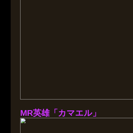
MR英雄「カマエル」