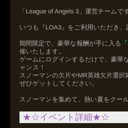
「League of Angels 3」運営チーム
いつも『LOA3』をご利用いただき
期間限定で、豪華な報酬が手に入る
「
催いたします。
ゲームにログインするだけで、豪華
ャンス！
スノーマンの欠片やMR英雄欠片選択
ぜひゲットしてください。
スノーマンを集めて、熱い夏をクー
★☆イベント詳細★☆