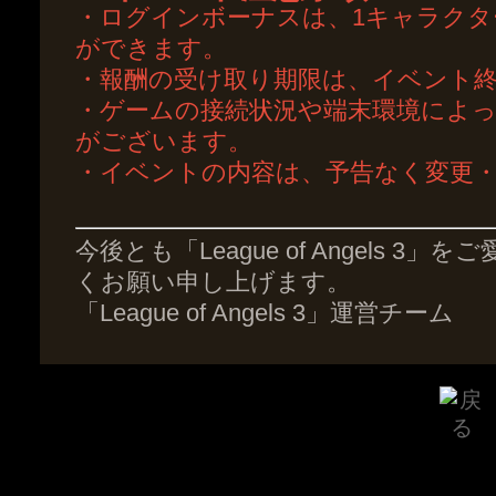
・ログインボーナスは、1キャラクタ
ができます。
・報酬の受け取り期限は、イベント
・ゲームの接続状況や端末環境によ
がございます。
・イベントの内容は、予告なく変更
今後とも「League of Angels 
くお願い申し上げます。
「League of Angels 3」運営チーム