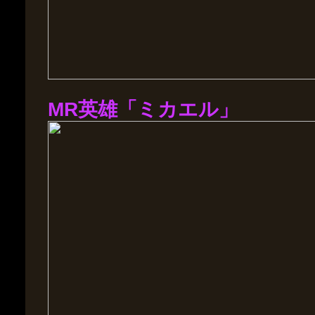
MR英雄「ミカエル」