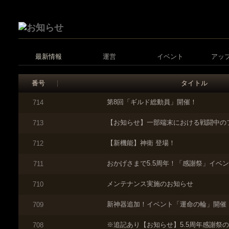
最新情報
運営
イベント
アッ
番号
タイトル
第8回「ギルド総動員」開催！
714
【お知らせ】一部端末における戦闘中の
713
【新機能】神衛 登場！
712
おかげさまで5.5周年！「感謝祭」イベ
711
メンテナンス実施のお知らせ
710
新神器追加！イベント「運命の輪」開催
709
※追記あり【お知らせ】5.5周年感謝祭
708