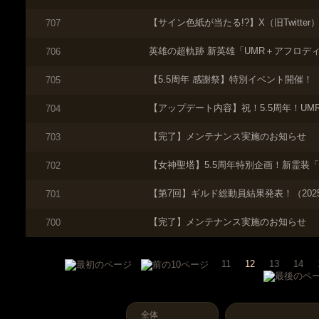
【サイン色紙が当たる!?】X（旧Twitter）フ
707
英雄の超軌跡 新英雄「UMR＋アフロデ
706
【5.5周年 感謝祭】特別イベント開催！
705
【アップデート内容】祝！5.5周年！UMR
704
【完了】メンテナンス実施のお知らせ
703
【女神聖塔】5.5周年特別企画！新霊装「
702
【第7回】ギルド総動員結果発表！（202
701
【完了】メンテナンス実施のお知らせ
700
11
12
13
14