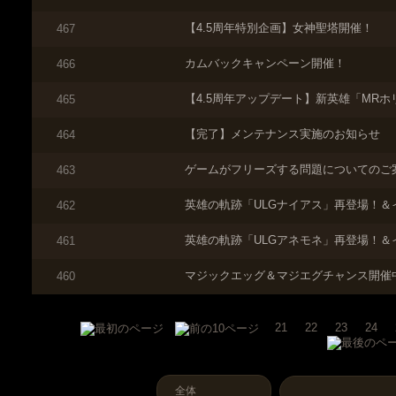
【4.5周年特別企画】女神聖塔開催！
467
カムバックキャンペーン開催！
466
【4.5周年アップデート】新英雄「MRホ
465
【完了】メンテナンス実施のお知らせ
464
ゲームがフリーズする問題についてのご
463
英雄の軌跡「ULGナイアス」再登場！＆
462
英雄の軌跡「ULGアネモネ」再登場！＆
461
マジックエッグ＆マジエグチャンス開催
460
21
22
23
24