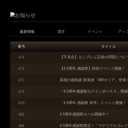
最新情報
運営
イベント
アッ
番号
タイトル
【不具合】エンブレム宝箱の問題につい
474
【4.5周年 感謝祭】特別イベント開催！
473
英雄の超軌跡 新英雄「MRホリア」登場
472
「4.5周年感謝祭ログインボーナス」開
471
「4.5周年 感謝祭 前半」イベント開催！
470
4.5周年感謝祭セール開催中！
469
4.5周年感謝祭限定！「マテリアルコレ
468