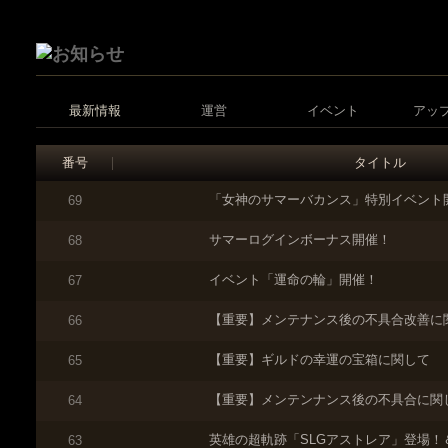
最新情報
運営
イベント
アッ
番号
タイトル
「女神のサマーバカンス」特別イベント
69
サマーログインボーナス開催！
68
イベント「運命の輪」開催！
67
【重要】メンテナンス後の不具合改善に
66
【重要】ギルドの幸運の宝箱に関して
65
【重要】メンテンナンス後の不具合に関
64
英雄の超軌跡「SLGアストレア」登場！
63