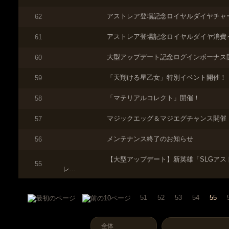
アストレア登場記念ロイヤルダイヤチャ
62
アストレア登場記念ロイヤルダイヤ消費
61
大型アップデート記念ログインボーナス
60
「天翔ける星乙女」特別イベント開催！
59
「マテリアルコレクト」開催！
58
マジックエッグ＆マジエグチャンス開催
57
メンテナンス終了のお知らせ
56
【大型アップデート】新英雄「SLGアス
55
レ...
51
52
53
54
55