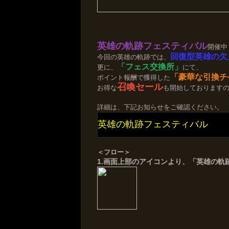
英雄の軌跡フェスティバル
開催中
回復型英雄の欠
今回の英雄の軌跡では、
「フェス交換所」
更に、
にて、
「豪華な引換チ
ポイント報酬で獲得した
召喚セール
お得な
も開始しております
詳細は、下記お知らせをご確認ください。
英雄の軌跡フェスティバル
＜フロー＞
1.画面上部のアイコンより、「英雄の軌