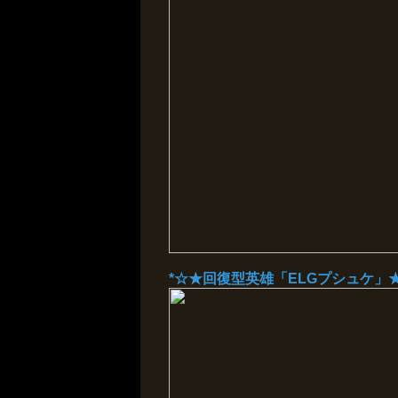
*☆★回復型英雄「ELGプシュケ」★