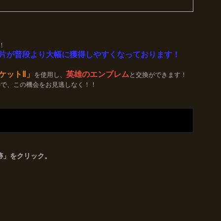
！
片が普段より大幅に獲得しやすくなっております！
ケットⅡ」
英雄のエンブレム
を使用し、
と交換ができます！
ので、この機会をお見逃しなく！！
跡」をクリック。