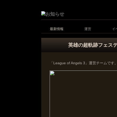
最新情報
運営
イ
英雄の超軌跡フェス
「League of Angels 3」運営チームです