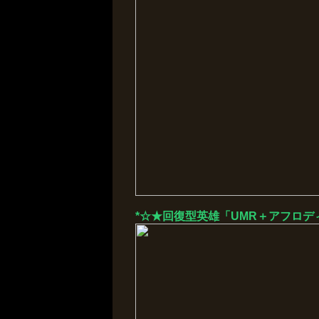
*☆★回復型英雄「UMR＋アフロデ