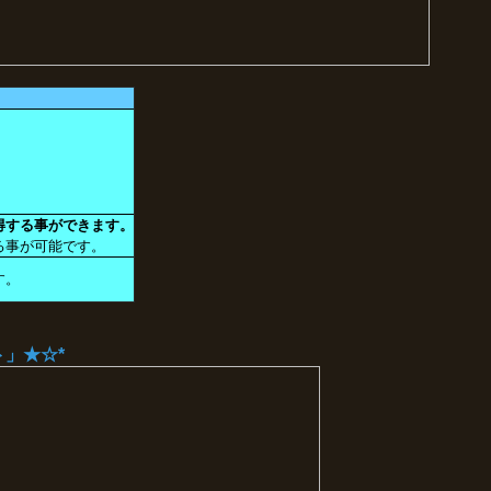
。
得する事ができます。
る事が可能です。
す。
ト」★☆*