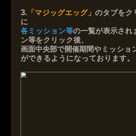
3
.「マジッグエッグ」
のタブをク
に
各ミッション等
の一覧が表示され
ン等をクリック後、
画面中央部で開催期間やミッショ
ができるようになっております。