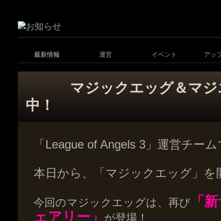
最新情報
運営
イベント
アッ
マジックエッグ＆マジ
中！
「League of Angels 3」運営チ
本日から、「マジックエッグ」を
「新
今回のマジックエッグは、再び
ェアリー」
が登
場！