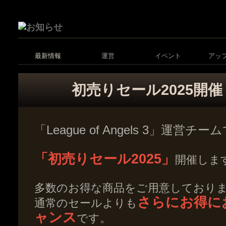
最新情報
運営
イベント
アッ
初売りセール2025開催
「League of Angels 3」運営チ
「初売りセール2025」
開催しま
多数のお得な商品をご用意しており
さらにお得に
通常のセールよりも
ャンス
です。