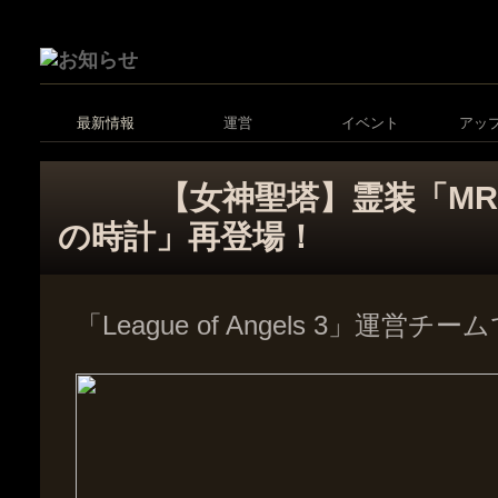
最新情報
運営
イベント
アッ
【女神聖塔】霊装「M
の時計」再登場！
「League of Angels 3」運営チ