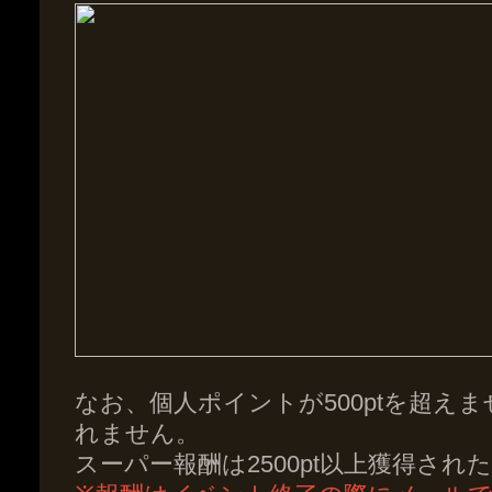
なお、個人ポイントが500ptを超え
れません。
スーパー報酬は2500pt以上獲得さ