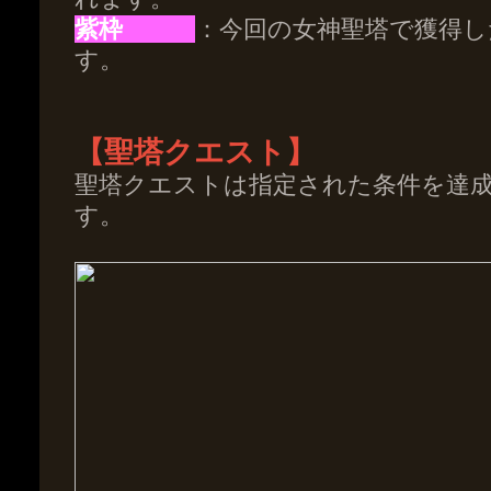
紫枠
：今回の女神聖塔で獲得し
す。
【聖塔クエスト】
聖塔クエストは指定された条件を達
す。