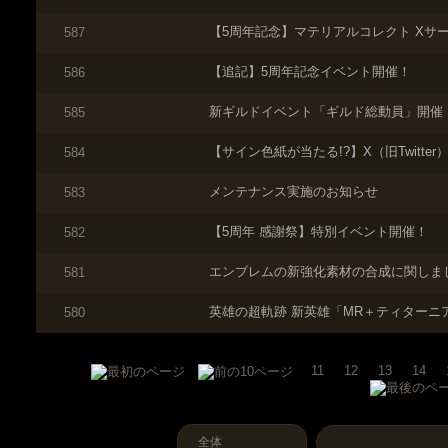
【5周年記念】マテリアルコレクト Xサ
587
【追記】5周年記念イベント開催！
586
新ギルドイベント「ギルド総動員」開催
585
【サイン色紙が当たる!?】X（旧Twitter）フ
584
メンテナンス実施のお知らせ
583
【5周年 感謝祭】特別イベント開催！
582
エンブレムの新強化素材の合成に関しま
581
英雄の超軌跡 新英雄「MR＋ティターニ
580
11
12
13
14