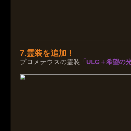
7.霊装を追加！
プロメテウスの霊装
「ULG＋希望の