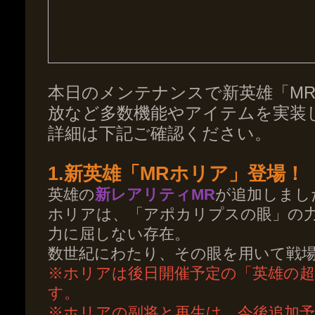
本日のメンテナンスで新英雄「MR
放など多数機能やアイテムを実装
詳細は下記ご確認ください。
1.新英雄「MRホリア」登場！
英雄の
新レアリティMR
が追加しまし
ホリアは、「アポカリプスの眼」の
力に屈しない存在。
数世紀にわたり、その眼を用いて戦
※ホリアは後日開催予定の「英雄の
す。
※ホリアの副将と再生は、今後追加