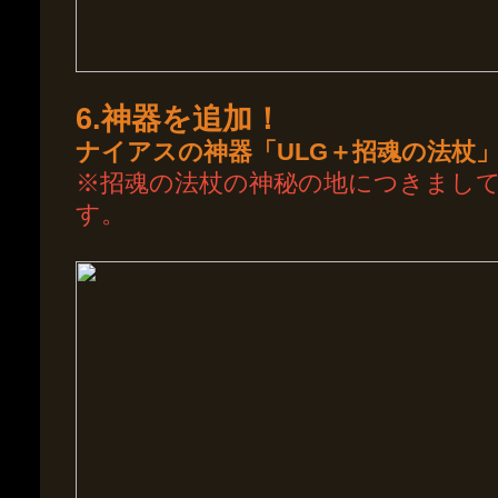
6.神器を追加！
ナイアスの神器「ULG＋招魂の法杖
※招魂の法杖の神秘の地につきまし
す。