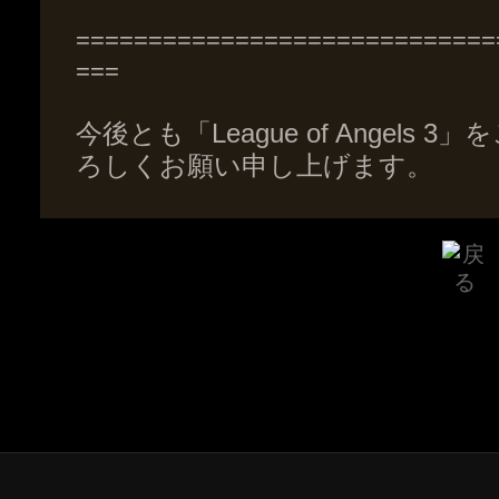
=============================
===
今後とも「League of Angel
ろしくお願い申し上げます。