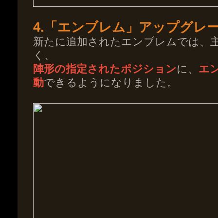
4.「エンブレム」アップグレ
新たに追加されたエンブレムでは、
く、
陣形の指定されたポジション
に、
エ
動
できるようになりました。