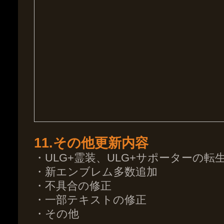
11.その他更新内容
・ULG+霊装、ULG+サポーターの転
・新エンブレム多数追加
・不具合の修正
・一部テキストの修正
・その他