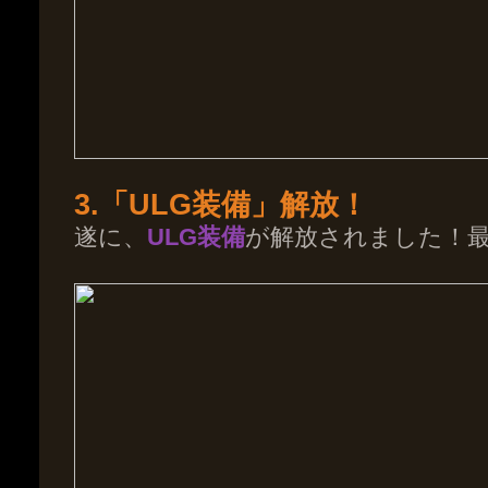
3.「ULG装備」解放！
遂に、
ULG装備
が解放されました！