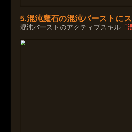
5.混沌魔石の混沌バーストに
混沌バーストのアクティブスキル
「