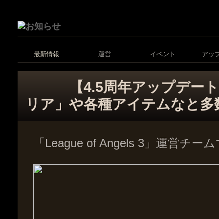
最新情報
運営
イベント
アッ
【4.5周年アップデー
リア」や各種アイテムなと多
「League of Angels 3」運営チ