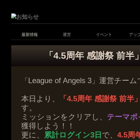
最新情報
運営
イベント
アッ
「4.5周年 感謝祭 前
League of Angels 3」運営チ
「
本日より、
「4.5周年 感謝祭 前半
す。
ミッションをクリアし、
テーマポ
獲得しよう！！
更に、
累計ログイン3日
で、
4.5