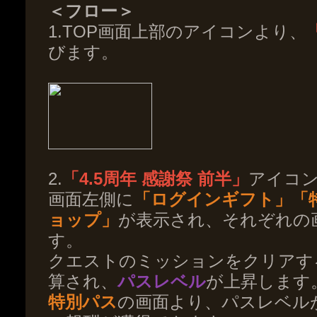
＜フロー＞
1.TOP画面上部のアイコンより、
びます。
2.
「4.5周年 感謝祭 前半」
アイコ
画面左側に
「ログインギフト」「
ョップ」
が表示され、それぞれの
す。
クエストのミッションをクリアす
算され、
パスレベル
が上昇します
特別パス
の画面より、パスレベル