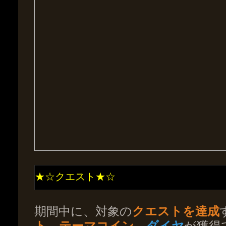
★☆クエスト★☆
期間中に、対象の
クエストを達成
ト
、
テーマコイン
、
ダイヤ
が獲得