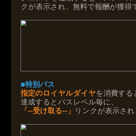
クが表示され、無料で報酬が獲得
■特別パス
指定のロイヤルダイヤ
を消費する
達成するとパスレベル毎に、
「--受け取る--」
リンクが表示され