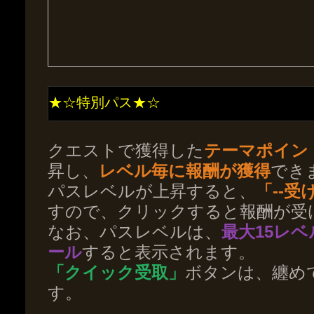
★☆特別パス★☆
クエストで獲得した
テーマポイン
昇し、
レベル毎に報酬が獲得
でき
パスレベルが上昇すると、
「--受
すので、クリックすると報酬が受
なお、パスレベルは、
最大15レベ
ール
すると表示されます。
「クイック受取」
ボタンは、纏め
す。