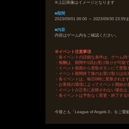
※上記画像はイメージとなります
■期間
2023/09/01 00:00 ～ 2023/09/30 23:5
■内容
内容はゲーム内をご確認ください。
※イベント注意事項
・各イベントの詳細な条件は、ゲーム内
・報酬は、期間中1回お受け取りが可能
・イベント画面から受取ボタンにて受取
・イベント期間終了後のお受け取りは出
・各イベントは、毎日0時に更新されま
・お客様の環境によってイベント開始が
・イベントが正常に反映されない場合は
・各イベントは予告なく変更・終了する
今後とも「League of Angels 