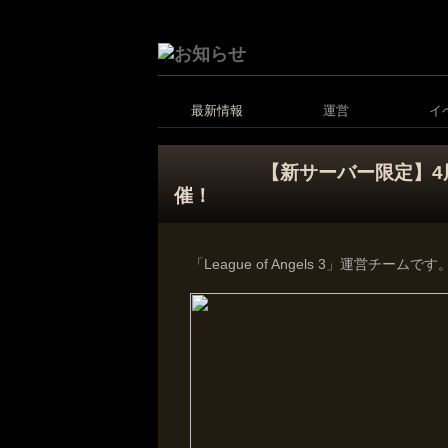
最新情報
運営
イ
【新サーバー限定】4
催！
「League of Angels 3」運営チームです