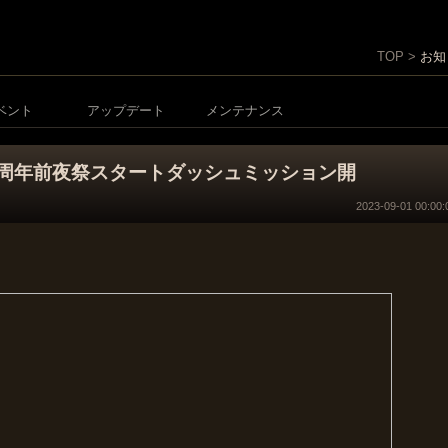
TOP >
お知
ベント
アップデート
メンテナンス
周年前夜祭スタートダッシュミッション開
2023-09-01 00:00:
。