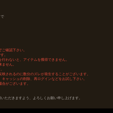
9まで
でご確認下さい。
です。
を行わないと、アイテムを獲得できません。
来ません。
す。
反映されるのに数分のズレが発生することがございます。
、キャッシュの削除、再ログインなどをお試し下さい。
場合がございます。
3」をご愛顧いただきますよう、よろしくお願い申し上げます。