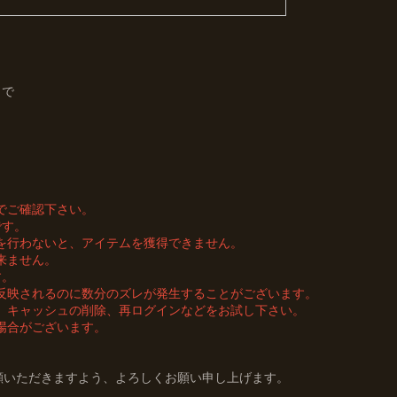
9まで
でご確認下さい。
です。
を行わないと、アイテムを獲得できません。
来ません。
す。
反映されるのに数分のズレが発生することがございます。
、キャッシュの削除、再ログインなどをお試し下さい。
場合がございます。
3」をご愛顧いただきますよう、よろしくお願い申し上げます。