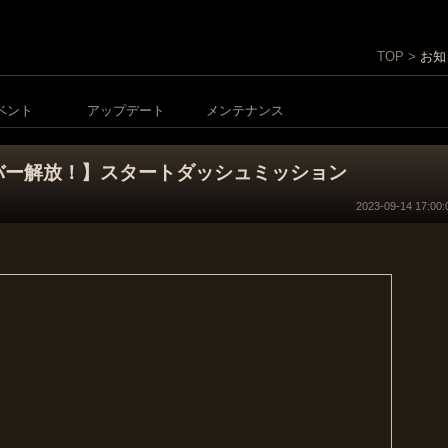
TOP >
お知
ベント
アップデート
メンテナンス
ーバー解放！】スタートダッシュミッション
2023-09-14 17:00:
。