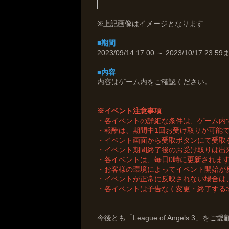
※上記画像はイメージとなります
■期間
2023/09/14 17:00 ～ 2023/10/17 23:5
■内容
内容はゲーム内をご確認ください。
※イベント注意事項
・各イベントの詳細な条件は、ゲーム内
・報酬は、期間中1回お受け取りが可能
・イベント画面から受取ボタンにて受取
・イベント期間終了後のお受け取りは出
・各イベントは、毎日0時に更新されま
・お客様の環境によってイベント開始が
・イベントが正常に反映されない場合は
・各イベントは予告なく変更・終了する
今後とも「League of Angels 