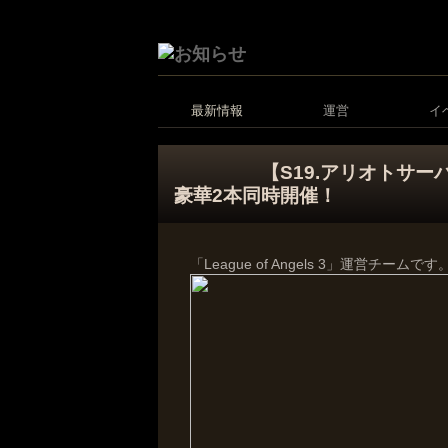
最新情報
運営
イ
【S19.アリオトサ
豪華2本同時開催！
「League of Angels 3」運営チームです