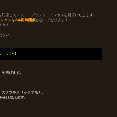
を記念してスタートダッシュミッションを開催いたします！
ションを2本同時開催
となっております！
よう！
ださい。
ョンⅠ・Ⅱ
」を選びます。
」のタブをクリックすると、
を受け取れます。