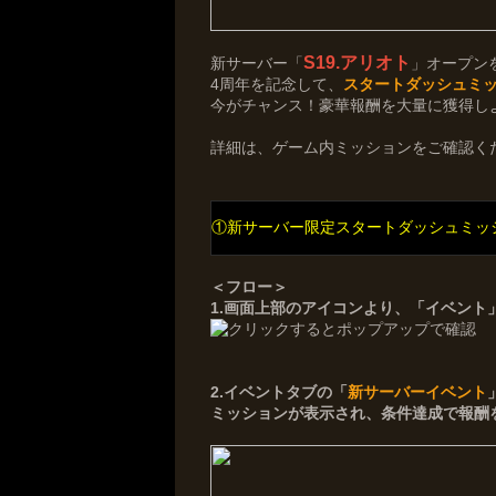
S19.アリオト
新サーバー「
」オープン
4周年を記念して、
スタートダッシュミッ
今がチャンス！豪華報酬を大量に獲得し
詳細は、ゲーム内ミッションをご確認く
①新サーバー限定スタートダッシュミッシ
＜フロー＞
1.画面上部のアイコンより、「イベント
2.イベントタブの「
新サーバーイベント
ミッションが表示され、条件達成で報酬