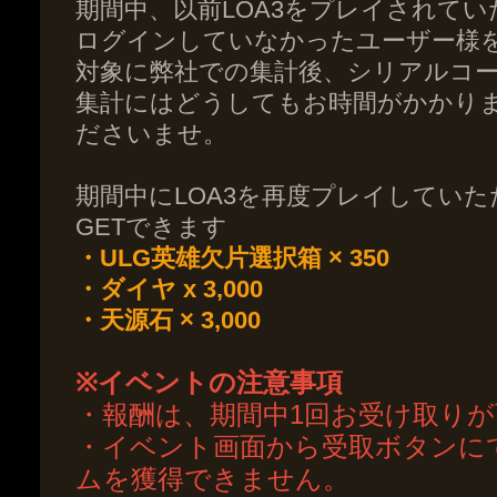
期間中、以前LOA3をプレイされていた方
ログインしていなかったユーザー様
対象に弊社での集計後、シリアルコ
集計にはどうしてもお時間がかかり
ださいませ。
期間中にLOA3を再度プレイしてい
GETできます
・ULG英雄欠片選択箱 × 350
・ダイヤ x 3,000
・天源石 × 3,000
※イベントの注意事項
・報酬は、期間中1回お受け取り
・イベント画面から受取ボタンに
ムを獲得できません。