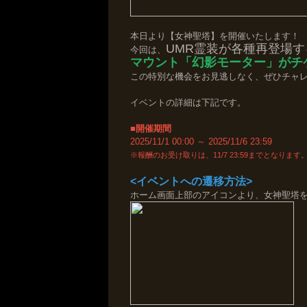
本日より【女神聖塔】を開催いたします！
UMR霊装が各種再登場す
今回は
、
マウント「幻影モーター」がチ
この特別な機会をお見逃しなく、ぜひチャ
イベントの詳細は下記です。
■開催期間
2025/11/1 00:00 ～ 2025/11/6 23:59
※報酬のお受け取りは、11/7 23:59までとなります
<イベントへの遷移方法>
ホーム画面上部のアイコンより、女神聖塔