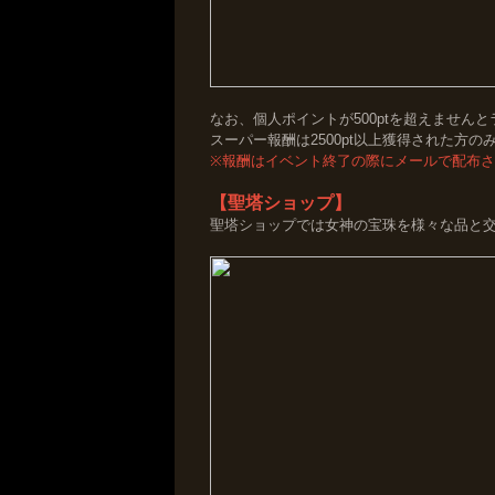
なお、個人ポイントが500ptを超えません
スーパー報酬は2500pt以上獲得された方の
※報酬はイベント終了の際にメールで配布
【聖塔ショップ】
聖塔ショップでは女神の宝珠を様々な品と