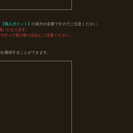
と
【個人ポイント】
の両方が必要ですのでご注意ください。
別扱いとなります。
まで行って受け取り忘れにご注意ください。
酬を獲得することができます。