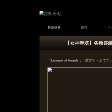
最新情報
運営
イ
【女神聖塔】各種霊
「League of Angels 3」運営チームです