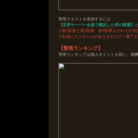
聖塔クエストを達成するには
【世界サーバー全員で建設した塔の階層】
※第1世界と第2世界、第3世界はそれぞれ
※右側にスクロールがありますので一番下
【聖塔ランキング】
聖塔ランキングは個人ポイントを競い、報