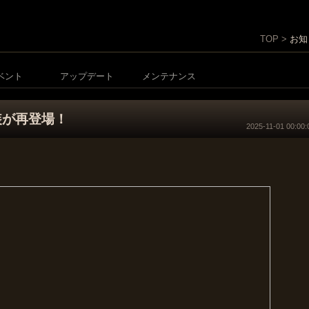
TOP >
お知
ベント
アップデート
メンテナンス
装が再登場！
2025-11-01 00:00:
。