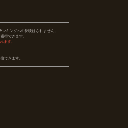
とランキングへの反映はされません。
み獲得できます。
されます。
交換できます。