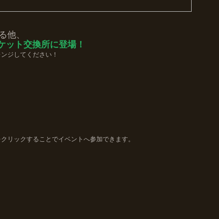
る他、
ケット交換所に登場！
レンジしてください！
。
をクリックすることでイベントへ参加できます。