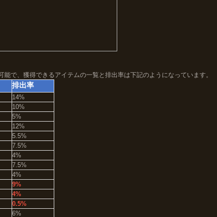
可能で、獲得できるアイテムの一覧と排出率は下記のようになっています。
排出率
14%
10%
5%
12%
5.5%
7.5%
4%
7.5%
4%
9%
4%
0.5%
6%