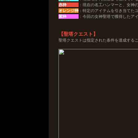
赤枠
：現在の名工ハンマーと、女神
オレンジ枠
：特定のアイテムを引き当てた
紫枠
：今回の女神聖塔で獲得したア
【聖塔クエスト】
聖塔クエストは指定された条件を達成する