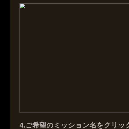
4.ご希望のミッション名をクリッ