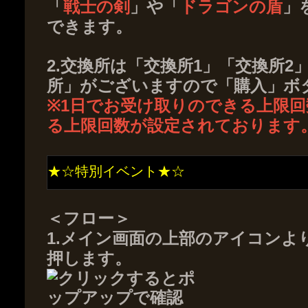
「
戦士の剣
」や「
ドラゴンの盾
」
できます。
2.交換所は「交換所1」「交換所
所」がございますので「購入」ボ
※1日でお受け取りのできる上限
る上限回数が設定されております
★☆特別イベント★☆
＜フロー＞
1.メイン画面の上部のアイコンよ
押します。