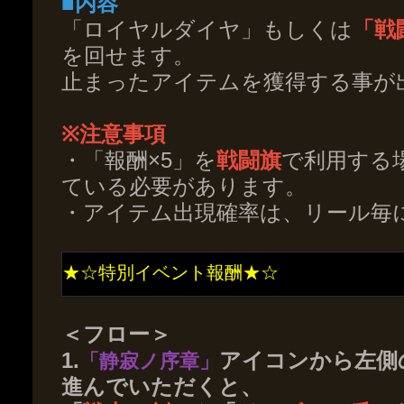
■内容
「ロイヤルダイヤ」もしくは
「戦
を回せます。
止まったアイテムを獲得する事が
※注意事項
・「報酬×5」を
戦闘旗
で利用する
ている必要があります。
・アイテム出現確率は、リール毎
★☆特別イベント報酬★☆
＜フロー＞
1.
アイコンから左側
「静寂ノ序章」
進んでいただくと、