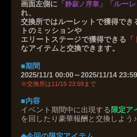
画面左側に
「
」「ルーレ
静寂ノ序章
れ、
交換所ではルーレットで獲得でき
トのミッションや
エリートステージで獲得できる
「
なアイテムと交換できます。
■期間
2025/11/1 00:00～2025/11/14 23:5
※交換所は11/15 23:59まで
■内容
イベント期間中に出現する
限定ア
を回したり豪華報酬と交換しよう♪
◆今回の限定アイテム