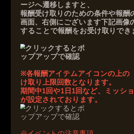
ージへ遷移しますと、
報酬受け取りのための条件や報酬
画面、右側にございます下記画像
することで報酬をお受け取りでき
※各報酬アイテムアイコンの上の「(
け取り上限回数となります。
期間中1回や1日1回など、ミッシ
が設定されております。
※イベントの注意事項