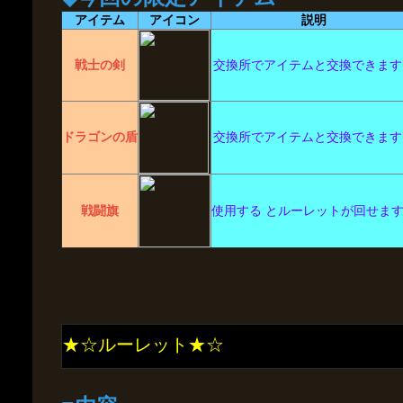
アイテム
アイコン
説明
戦士の剣
交換所でアイテムと交換できます
ドラゴンの盾
交換所でアイテムと交換できます
戦闘旗
使用する とルーレットが回せま
★☆ルーレット★☆