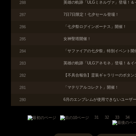
英雄の軌跡「ULGミネルヴァ」登場！＆
288
7日7日限定！七夕セール登場！
287
「七夕祭ログインボーナス」開催！
286
女神聖塔開催！
285
「サファイアの七夕祭」特別イベント開
284
英雄の軌跡「ULGアネモネ」登場！＆イ
283
【不具合報告】霊装ギャラリーのボタン
282
「マテリアルコレクト」開催！
281
6月のエンブレムが使用できないユーザ
280
31
32
33
34