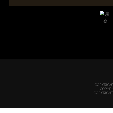
COPYRIGHT©
COPYRIGH
COPYRIGHT©Y