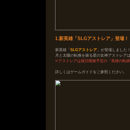
1.新英雄「SLGアストレア」登場！
新英雄「
SLGアストレア
」が登場しました
月と太陽の転換を操る星の女神アストレア
※アストレアは後日開催予定の「英雄の軌
詳しくはゲームガイドをご参照ください。