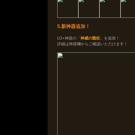
5.新神器追加！
LG+神器の「
神威の龍杖
」を追加！
詳細は神器欄からご確認いただけます！