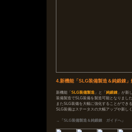
4.新機能「SLG装備製造＆純鍛錬
新機能「
SLG装備製造
」と「
純鍛錬
」が新
装備製造でSLG装備を製造可能となりまし
またSLG装備を大幅に強化することができ
SLG装備はステータスの大幅アップや新し
→「SLG装備製造＆純鍛錬 ガイドへ」