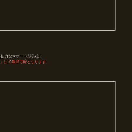
！
は強力なサポート型英雄！
跡」にて獲得可能となります。