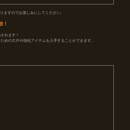
なりますのでお楽しみにしてください。
放！
加されます！
るための欠片や強化アイテムを入手することができます。