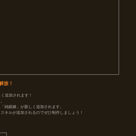
」解放！
しく追加されます！
た。
る「純鍛錬」が新しく追加されます。
くスキルが追加されるのでぜひ制作しましょう！