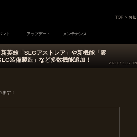
TOP >
お知
ベント
アップデート
メンテナンス
新英雄「SLGアストレア」や新機能「霊
SLG装備製造」など多数機能追加！
2022-07-21 17:30:
。
れます！