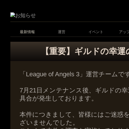
最新情報
運営
イベント
アッ
【重要】ギルドの幸運
「League of Angels 3」運営チーム
7月21日メンテナンス後、ギルドの
具合が発生しております。
本件につきまして、皆様にはご迷惑
ざいませんでした。