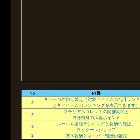
No
内容
各ページの切り替え（対象アイテムの合計ランキ
①
と各アイテムのランキングを表示できます）
マテリアルコレクトの開催期間と
②
自分自身の獲得ポイント
ルールや各種ランキングと報酬の確認、
③
タイクーンショップ
④
基本報酬とスーパー報酬の確認