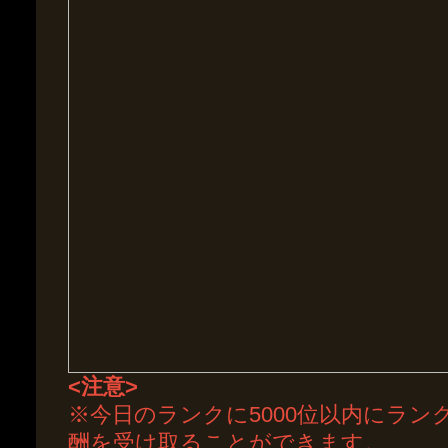
<注意>
※今日のランクに5000位以内にラ
酬を受け取ることができます。