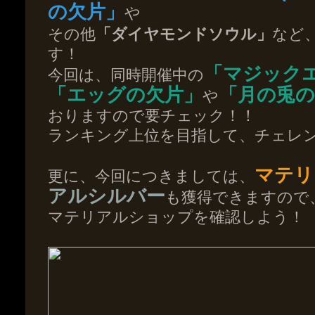
の欠片」
や
その他
「ダイヤモンドソウル」
など
す！
「マジック
今回は、同時開催中の
「エッグの欠片」
「月の兎の
や
おりますので要チェック！！
ランキング上位を目指して、チェレ
マテリ
更に、今回につきましては、
アルシルバー
も獲得できますので
マテリアルショップを確認しよう！