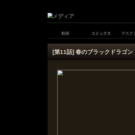
動画
コミックス
デスク
[第11話] 春のブラックドラゴン