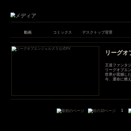
動画
コミックス
デスクトップ背景
リーグオブ
王道ファンタジ
リーグオブエン
世界が震撼した
今、運命に燃
1