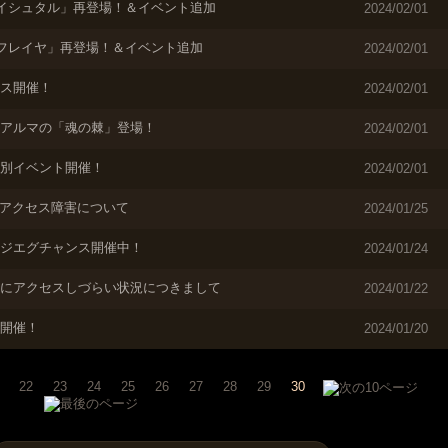
+イシュタル」再登場！＆イベント追加
2024/02/01
+フレイヤ」再登場！＆イベント追加
2024/02/01
ス開催！
2024/02/01
アルマの「魂の棘」登場！
2024/02/01
別イベント開催！
2024/02/01
更新】アクセス障害について
2024/01/25
ジエグチャンス開催中！
2024/01/24
にアクセスしづらい状況につきまして
2024/01/22
開催！
2024/01/20
22
23
24
25
26
27
28
29
30