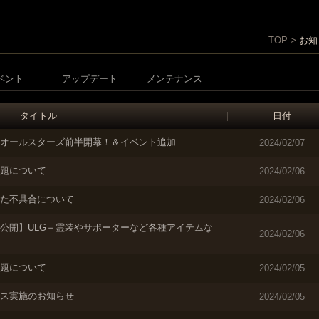
TOP >
お知
ベント
アップデート
メンテナンス
タイトル
日付
＋オールスターズ前半開幕！＆イベント追加
2024/02/07
題について
2024/02/06
た不具合について
2024/02/06
公開】ULG＋霊装やサポーターなど各種アイテムな
2024/02/06
題について
2024/02/05
ス実施のお知らせ
2024/02/05