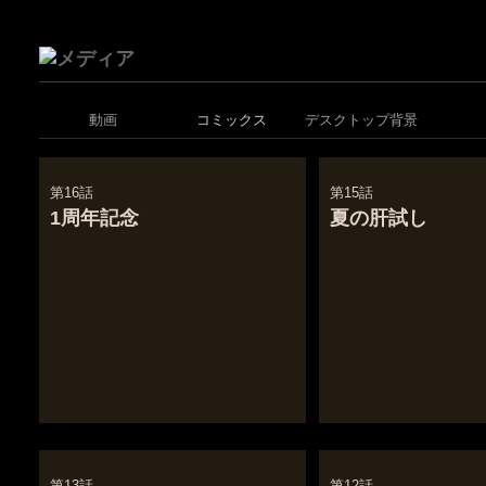
動画
コミックス
デスクトップ背景
第16話
第15話
1周年記念
夏の肝試し
第13話
第12話