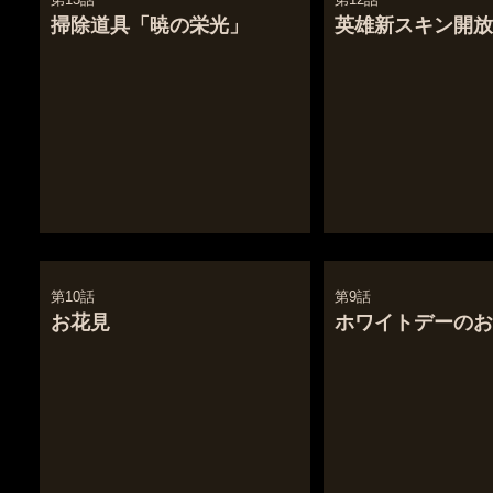
掃除道具「暁の栄光」
英雄新スキン開放
第10話
第9話
お花見
ホワイトデーのお