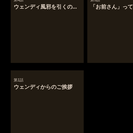
ウェンディ風邪を引くの...
「お前さん」って
第1話
ウェンディからのご挨拶